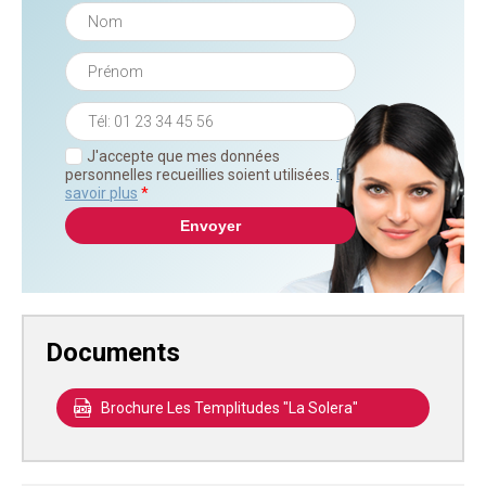
J'accepte que mes données
personnelles recueillies soient utilisées.
En
savoir plus
*
Documents
Brochure Les Templitudes "La Solera"