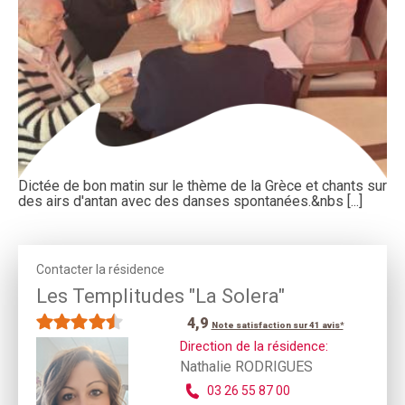
Dictée de bon matin sur le thème de la Grèce et chants sur
des airs d'antan avec des danses spontanées.&nbs [...]
Contacter la résidence
Les Templitudes "La Solera"
4,9
Note satisfaction sur 41 avis*
Direction de la résidence:
Nathalie RODRIGUES
03 26 55 87 00