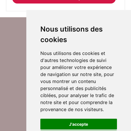
Nous utilisons des
cookies
Nous utilisons des cookies et
d'autres technologies de suivi
Suivez-nous sur Twitter
pour améliorer votre expérience
de navigation sur notre site, pour
vous montrer un contenu
personnalisé et des publicités
Rejoignez nos équipes
ciblées, pour analyser le trafic de
notre site et pour comprendre la
provenance de nos visiteurs.
Nous contacter
J'accepte