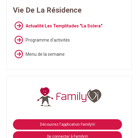
Vie De La Résidence
Actualité Les Templitudes "La Solera"
Programme d'activités
Menu de la semaine
Découvrez l'application FamilyVi
Se connecter à FamilyVi